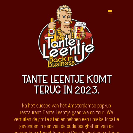
TANTE LEENTJE KOMT
TERUG IN 2023.
Na het succes van het Amsterdamse pop-up
restaurant Tante Leentje gaan we on tour! We
verruilen de grote stad en hebben een unieke locatie
gevonden in een van de oude booghallen van de
voormalige stoomblekerij in Goor. In april van dit jaar