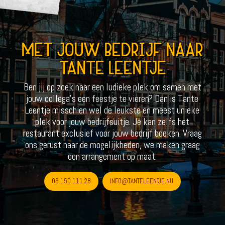
MET JOUW BEDRIJF NAAR
TANTE LEENTJE
Ben jij op zoek naar een ludieke plek om samen met
jouw collega’s een feestje te vieren? Dan is Tante
Leentje misschien wel de leukste en meest unieke
plek voor jouw bedrijfsuitje. Je kan zelfs het
restaurant exclusief voor jouw bedrijf boeken. Vraag
ons gerust naar de mogelijkheden, we maken graag
een arrangement op maat.
06 150 111 28
INFO@TANTELEENTJE.NU