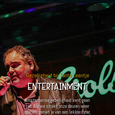
Gezelligheid bij Tante Leentje
ENTERTAINMENT
Amsterdamse gezelligheid kent geen
tijd. Als we straks onze deuren weer
openen, geniet je van een lekker diner,