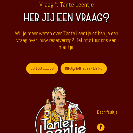
Vraag 't Tante Leentje
HEB JIJ EEN VRAAG?
Wil je meer weten over Tante Leentje of heb je een
vraag over jouw reservering? Bel of stuur ons een
mailtje.
06 150 111 28
INFO@TANTELEENTJE.NU
Bedrijfsuitje