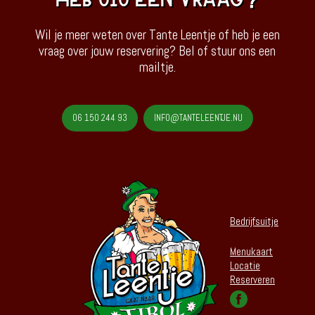
Wil je meer weten over Tante Leentje of heb je een
vraag over jouw reservering? Bel of stuur ons een
mailtje.
06 150 244 93
INFO@TANTELEENTJE.NU
Bedrijfsuitje
Menukaart
Locatie
Reserveren