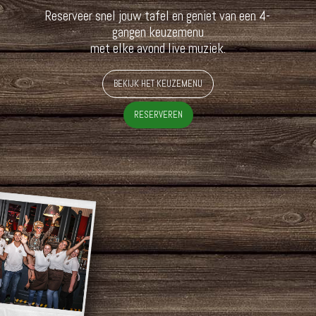
Reserveer snel jouw tafel en geniet van een 4-
gangen keuzemenu
met elke avond live muziek.
BEKIJK HET KEUZEMENU
RESERVEREN
4-gangen menu