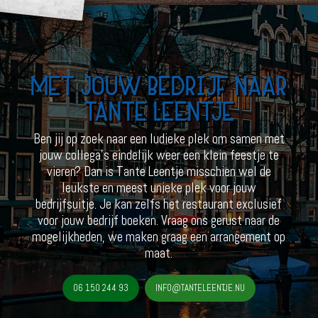
MET JOUW BEDRIJF NAAR
TANTE LEENTJE
Ben jij op zoek naar een ludieke plek om samen met
jouw collega’s eindelijk weer een klein feestje te
vieren? Dan is Tante Leentje misschien wel de
leukste en meest unieke plek voor jouw
bedrijfsuitje. Je kan zelfs het restaurant exclusief
voor jouw bedrijf boeken. Vraag ons gerust naar de
mogelijkheden, we maken graag een arrangement op
maat.
06 150 244 93
INFO@TANTELEENTJE.NU