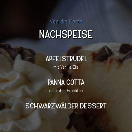
Von die Karte
NACHSPEISE
APFELSTRUDEL
mit Vanille-Eis
PANNA COTTA
mit roten Früchten
SCHWARZWÄLDER DESSERT