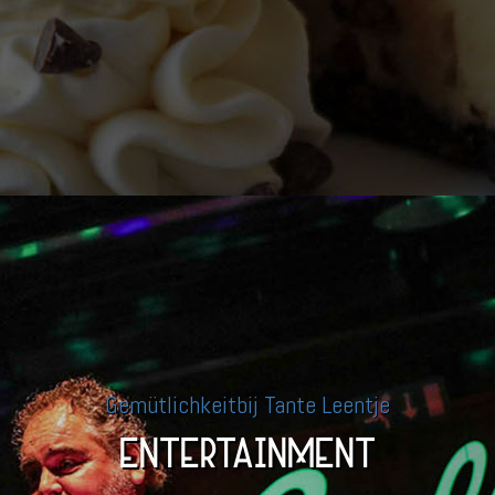
Gemütlichkeitbij Tante Leentje
ENTERTAINMENT