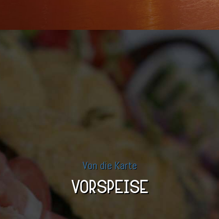
Von die Karte
VORSPEISE