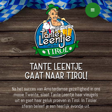
TANTE LEENTJE
GAAT NAAR TIROL!
Na het succes van Amsterdamse gezelligheid in ons
mooie Twente, slaat Tante Leentje haar vleugels
uit en gaat haar geluk proeven in Tirol. In Tiroler
sferen beleef je een heerlijk avondje uit.