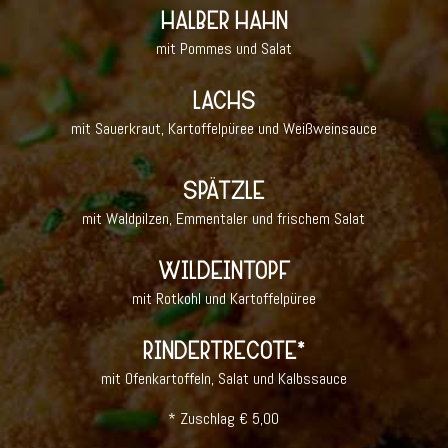
HALBER HAHN
mit Pommes und Salat
LACHS
mit Sauerkraut, Kartoffelpüree und Weißweinsauce
SPÄTZLE
mit Waldpilzen, Emmentaler und frischem Salat
WILDEINTOPF
mit Rotkohl und Kartoffelpüree
RINDERTRECOTE*
mit Ofenkartoffeln, Salat und Kalbssauce
* Zuschlag € 5,00