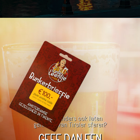
Iemand anders ook laten
genieten van Tiroler sferen?
GEEF DAN EEN