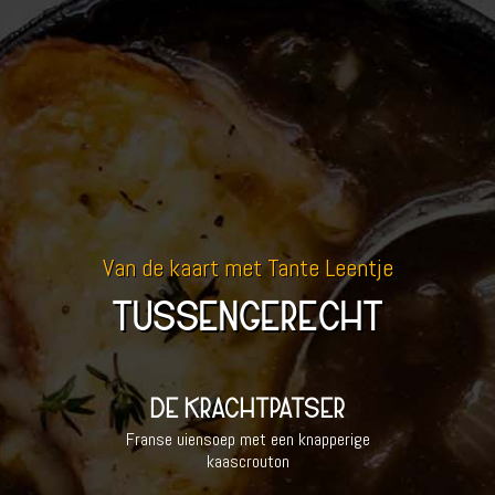
Van de kaart met Tante Leentje
TUSSENGERECHT
DE KRACHTPATSER
Franse uiensoep met een knapperige
kaascrouton