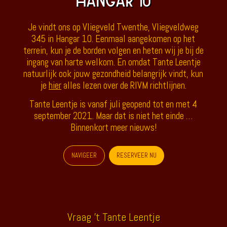
HANGAR 10
Je vindt ons op Vliegveld Twenthe, Vliegveldweg
345 in Hangar 10. Eenmaal aangekomen op het
terrein, kun je de borden volgen en heten wij je bij de
ingang van harte welkom. En omdat Tante Leentje
natuurlijk ook jouw gezondheid belangrijk vindt, kun
je
hier
alles lezen over de RIVM richtlijnen.
Tante Leentje is vanaf juli geopend tot en met 4
september 2021. Maar dat is niet het einde …
Binnenkort meer nieuws!
NAVIGEER
RESERVEER NU
Vraag 't Tante Leentje