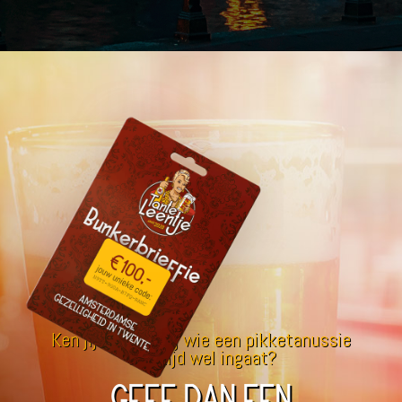
Ken jij iemand bij wie een pikketanussie
er altijd wel ingaat?
GEEF DAN EEN