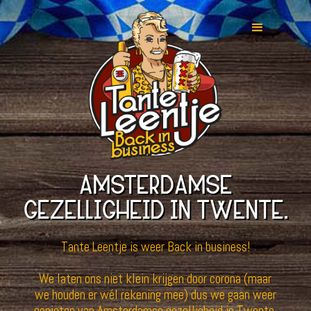
AMSTERDAMSE
GEZELLIGHEID IN TWENTE.
Tante Leentje is weer Back in business!
We laten ons niet klein krijgen door corona (maar
we houden er wél rekening mee) dus we gaan weer
genieten van Amsterdamse gezelligheid in Twente.