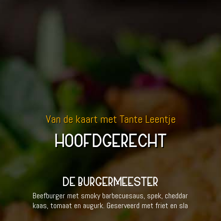
Van de kaart met Tante Leentje
HOOFDGERECHT
DE BURGERMEESTER
Beefburger met smoky barbecuesaus, spek, cheddar
kaas, tomaat en augurk. Geserveerd met friet en sla