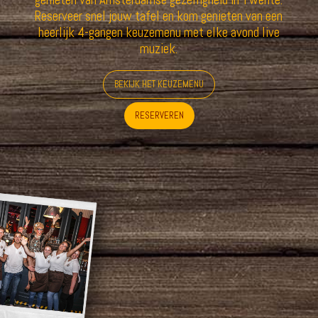
Reserveer snel jouw tafel en kom genieten van een
heerlijk 4-gangen keuzemenu met elke avond live
muziek.
BEKIJK HET KEUZEMENU
RESERVEREN