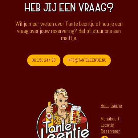
HEB JIJ EEN VRAAG?
Wil je meer weten over Tante Leentje of heb je een
vraag over jouw reservering? Bel of stuur ons een
mailtje.
06 150 244 93
INFO@TANTELEENTJE.NU
Bedrijfsuitje
Menukaart
Locatie
Reserveren