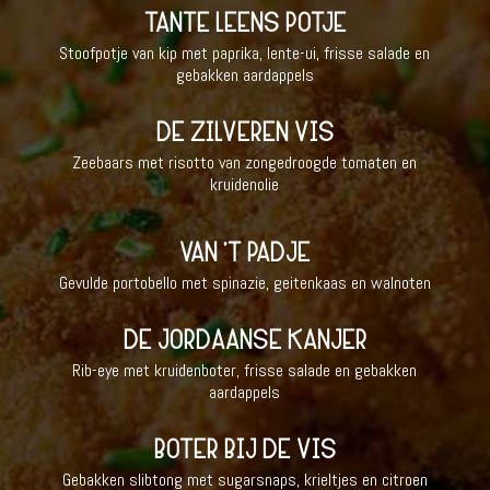
TANTE LEENS POTJE
Stoofpotje van kip met paprika, lente-ui, frisse salade en
gebakken aardappels
DE ZILVEREN VIS
Zeebaars met risotto van zongedroogde tomaten en
kruidenolie
VAN ‘T PADJE
Gevulde portobello met spinazie, geitenkaas en walnoten
DE JORDAANSE KANJER
Rib-eye met kruidenboter, frisse salade en gebakken
aardappels
BOTER BIJ DE VIS
Gebakken slibtong met sugarsnaps, krieltjes en citroen