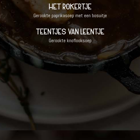
HET ROKERTJE
Gerookte paprikasoep met een bosuitje
TEENTJES VAN LEENTJE
Gerookte knoflooksoep