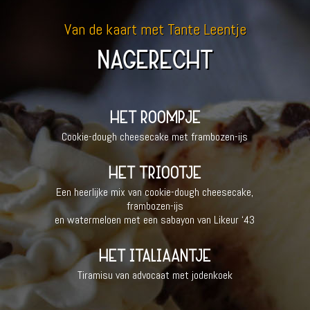
Van de kaart met Tante Leentje
NAGERECHT
HET ROOMPJE
Cookie-dough cheesecake met frambozen-ijs
HET TRIOOTJE
Een heerlijke mix van cookie-dough cheesecake,
frambozen-ijs
en watermeloen met een sabayon van Likeur ‘43
HET ITALIAANTJE
Tiramisu van advocaat met jodenkoek