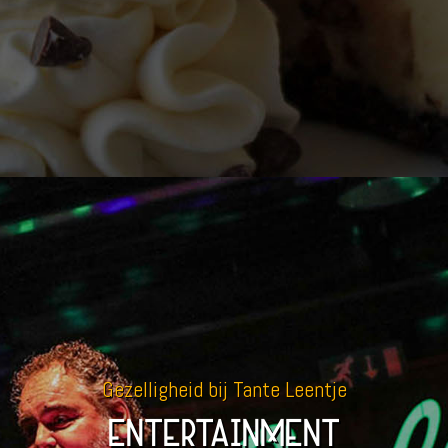
Gezelligheid bij Tante Leentje
ENTERTAINMENT