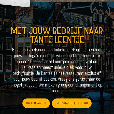
MET JOUW BEDRIJF NAAR
TANTE LEENTJE
Ben jij op zoek naar een ludieke plek om samen met
jouw collega’s eindelijk weer een klein feestje te
vieren? Dan is Tante Leentje misschien wel de
leukste en meest unieke plek voor jouw
bedrijfsuitje. Je kan zelfs het restaurant exclusief
voor jouw bedrijf boeken. Vraag ons gerust naar de
mogelijkheden, we maken graag een arrangement op
maat.
06 150 244 93
INFO@TANTELEENTJE.NU